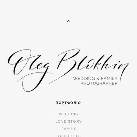
ПОРТФОЛІО
WEDDING
LOVE STORY
FAMILY
ВАГІТНІСТЬ