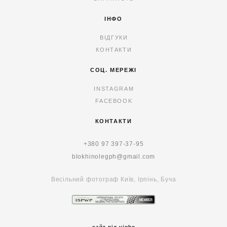
ІНФО
ВІДГУКИ
КОНТАКТИ
СОЦ. МЕРЕЖІ
INSTAGRAM
FACEBOOK
КОНТАКТИ
+380 97 397-37-95
blokhinolegph@gmail.com
Весільний фотограф Київ, Ірпінь, Буча
сайт від vigbo