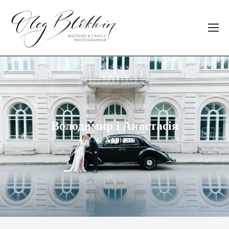
Володимир і Анастасія
м. Харьків