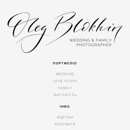
ПОРТФОЛІО
WEDDING
LOVE STORY
FAMILY
ВАГІТНІСТЬ
ІНФО
ВІДГУКИ
КОНТАКТИ